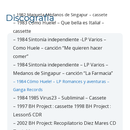
– 1982 Maqueta Médanos de Singapur – cassete
Discografía
– 1983 Cómo Huele! – Que bella es Italia! –
cassette
– 1984 Sintonía independiente -LP Varios –
Como Huele – canción “Me quieren hacer
comer”
– 1984 Sintonía independiente – LP Varios –
Medanos de Singapur – canción “La Farmacia”
– 1984 Cómo Huele! – LP Romances y aventuras –
Ganga Records
– 1984 1985 Virus23 – Subliminal – Cassete
– 1997 BH Project : cassette 1998 BH Project :
Lesson5 CDR
– 2002 BH Project: Recopilatorio Diez Mares CD