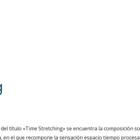
g
 del título «Time Stretching» se encuentra la composición s
, en el que recompone la sensación espacio tiempo procesand