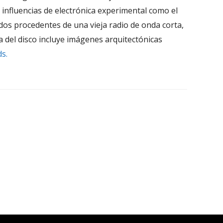
influencias de electrónica experimental como el
uidos procedentes de una vieja radio de onda corta,
a del disco incluye imágenes arquitectónicas
s.