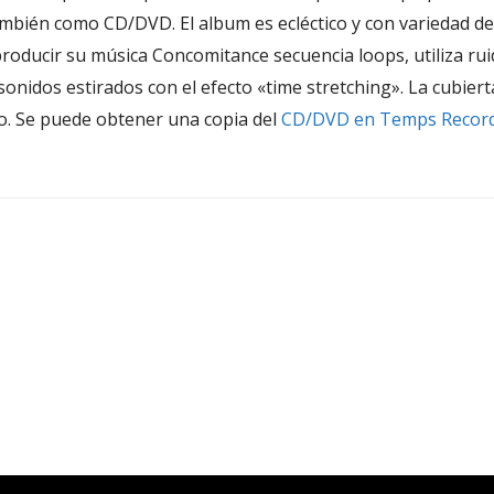
bién como CD/DVD. El album es ecléctico y con variedad de 
a producir su música Concomitance secuencia loops, utiliza r
onidos estirados con el efecto «time stretching». La cubiert
to. Se puede obtener una copia del
CD/DVD en Temps Record