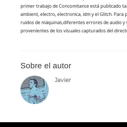
primer trabajo de Concomitance está publicado tam
ambient, electro, electronica, idm y el Glitch. Par
ruidos de máquinas,diferentes errores de audio y s
provenientes de los visuales capturados del direc
Sobre el autor
Javier