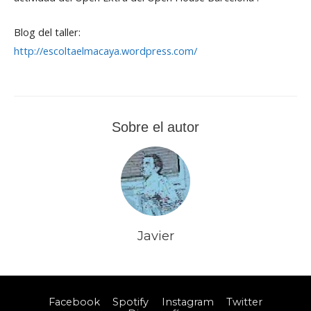
Blog del taller:
http://
escoltaelmacaya.wordpress.com/
Sobre el autor
Javier
Facebook
Spotify
Instagram
Twitter